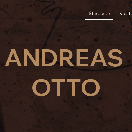
Startseite
Klost
ANDREAS
OTTO