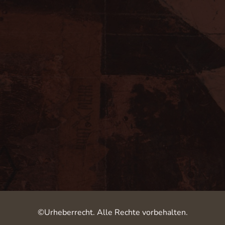
©Urheberrecht. Alle Rechte vorbehalten.