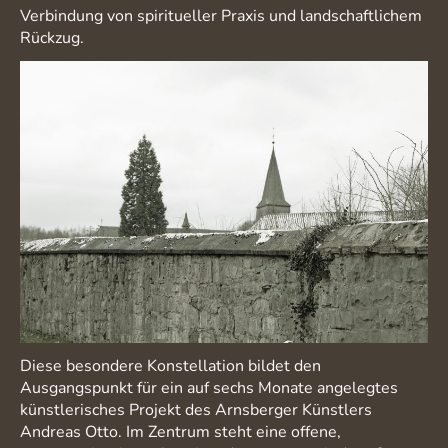
Verbindung von spiritueller Praxis und landschaftlichem
Rückzug.
Diese besondere Konstellation bildet den
Ausgangspunkt für ein auf sechs Monate angelegtes
künstlerisches Projekt des Arnsberger Künstlers
Andreas Otto. Im Zentrum steht eine offene,