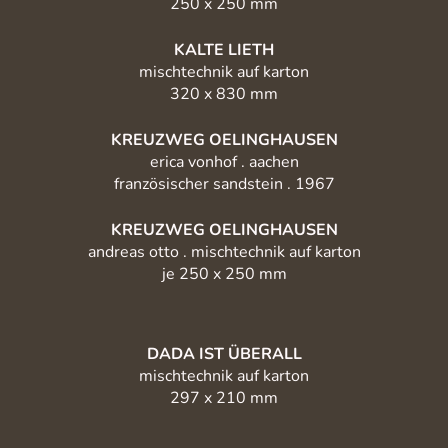
250 x 250 mm
KALTE LIETH
mischtechnik auf karton
320 x 830 mm
KREUZWEG OELINGHAUSEN
erica vonhof . aachen
französischer sandstein . 1967
KREUZWEG OELINGHAUSEN
andreas otto . mischtechnik auf karton
je 250 x 250 mm
DADA IST ÜBERALL
mischtechnik auf karton
297 x 210 mm